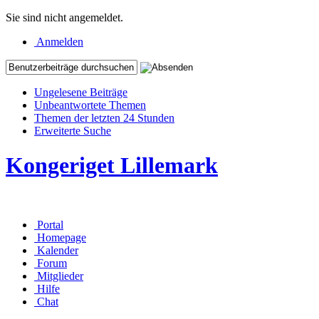
Sie sind nicht angemeldet.
Anmelden
Ungelesene Beiträge
Unbeantwortete Themen
Themen der letzten 24 Stunden
Erweiterte Suche
Kongeriget Lillemark
Portal
Homepage
Kalender
Forum
Mitglieder
Hilfe
Chat