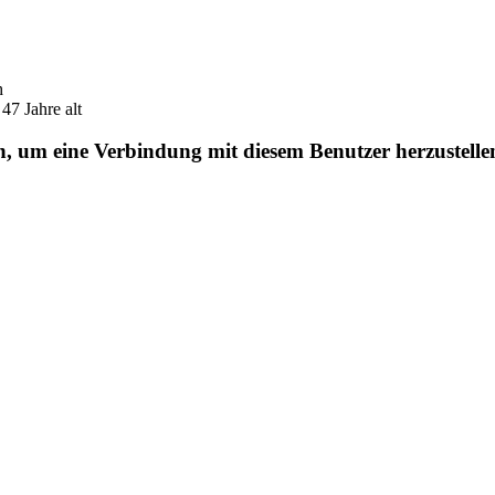
h
7 Jahre alt
en, um eine Verbindung mit diesem Benutzer herzustelle