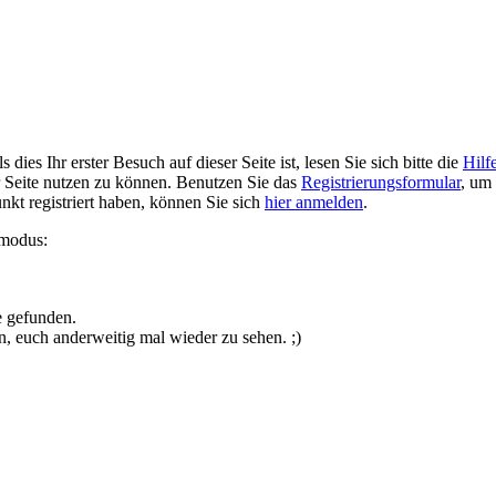
ies Ihr erster Besuch auf dieser Seite ist, lesen Sie sich bitte die
Hilf
er Seite nutzen zu können. Benutzen Sie das
Registrierungsformular
, um 
unkt registriert haben, können Sie sich
hier anmelden
.
smodus:
e gefunden.
n, euch anderweitig mal wieder zu sehen. ;)