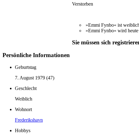
Verstorben
»Emmi Fynbo« ist weiblic
»Emmi Fynbo« wird heute 4
Sie müssen sich registrier
Persönliche Informationen
Geburtstag
7. August 1979 (47)
Geschlecht
Weiblich
Wohnort
Frederikshavn
Hobbys