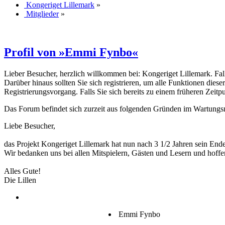
Kongeriget Lillemark
»
Mitglieder
»
Profil von »Emmi Fynbo«
Lieber Besucher, herzlich willkommen bei: Kongeriget Lillemark. Falls d
Darüber hinaus sollten Sie sich registrieren, um alle Funktionen dies
Registrierungsvorgang. Falls Sie sich bereits zu einem früheren Zeitp
Das Forum befindet sich zurzeit aus folgenden Gründen im Wartung
Liebe Besucher,
das Projekt Kongeriget Lillemark hat nun nach 3 1/2 Jahren sein End
Wir bedanken uns bei allen Mitspielern, Gästen und Lesern und hoffe
Alles Gute!
Die Lillen
Emmi Fynbo