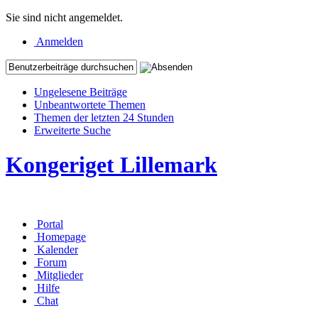
Sie sind nicht angemeldet.
Anmelden
Ungelesene Beiträge
Unbeantwortete Themen
Themen der letzten 24 Stunden
Erweiterte Suche
Kongeriget Lillemark
Portal
Homepage
Kalender
Forum
Mitglieder
Hilfe
Chat