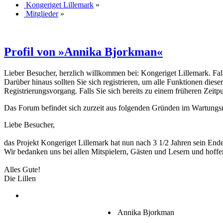
Kongeriget Lillemark
»
Mitglieder
»
Profil von »Annika Bjorkman«
Lieber Besucher, herzlich willkommen bei: Kongeriget Lillemark. Falls d
Darüber hinaus sollten Sie sich registrieren, um alle Funktionen dies
Registrierungsvorgang. Falls Sie sich bereits zu einem früheren Zeitp
Das Forum befindet sich zurzeit aus folgenden Gründen im Wartung
Liebe Besucher,
das Projekt Kongeriget Lillemark hat nun nach 3 1/2 Jahren sein End
Wir bedanken uns bei allen Mitspielern, Gästen und Lesern und hoffe
Alles Gute!
Die Lillen
Annika Bjorkman