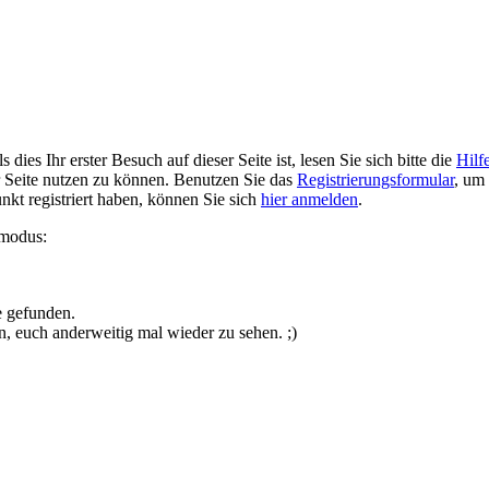
ies Ihr erster Besuch auf dieser Seite ist, lesen Sie sich bitte die
Hilf
er Seite nutzen zu können. Benutzen Sie das
Registrierungsformular
, um 
unkt registriert haben, können Sie sich
hier anmelden
.
smodus:
e gefunden.
n, euch anderweitig mal wieder zu sehen. ;)