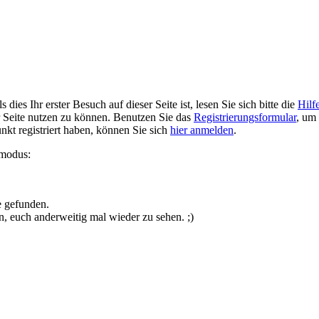
ies Ihr erster Besuch auf dieser Seite ist, lesen Sie sich bitte die
Hilf
er Seite nutzen zu können. Benutzen Sie das
Registrierungsformular
, um 
unkt registriert haben, können Sie sich
hier anmelden
.
smodus:
e gefunden.
n, euch anderweitig mal wieder zu sehen. ;)