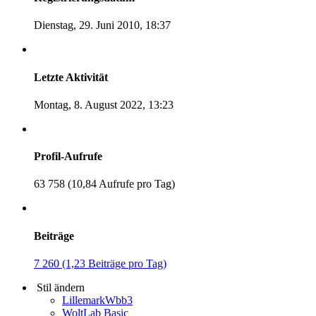
Dienstag, 29. Juni 2010, 18:37
Letzte Aktivität
Montag, 8. August 2022, 13:23
Profil-Aufrufe
63 758 (10,84 Aufrufe pro Tag)
Beiträge
7 260 (1,23 Beiträge pro Tag)
Stil ändern
LillemarkWbb3
WoltLab Basic