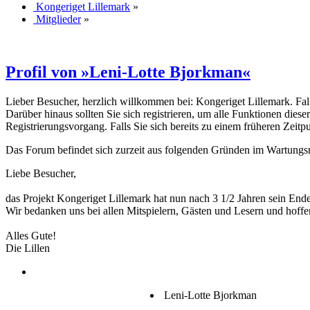
Kongeriget Lillemark
»
Mitglieder
»
Profil von »Leni-Lotte Bjorkman«
Lieber Besucher, herzlich willkommen bei: Kongeriget Lillemark. Falls d
Darüber hinaus sollten Sie sich registrieren, um alle Funktionen dies
Registrierungsvorgang. Falls Sie sich bereits zu einem früheren Zeitp
Das Forum befindet sich zurzeit aus folgenden Gründen im Wartung
Liebe Besucher,
das Projekt Kongeriget Lillemark hat nun nach 3 1/2 Jahren sein End
Wir bedanken uns bei allen Mitspielern, Gästen und Lesern und hoffe
Alles Gute!
Die Lillen
Leni-Lotte Bjorkman