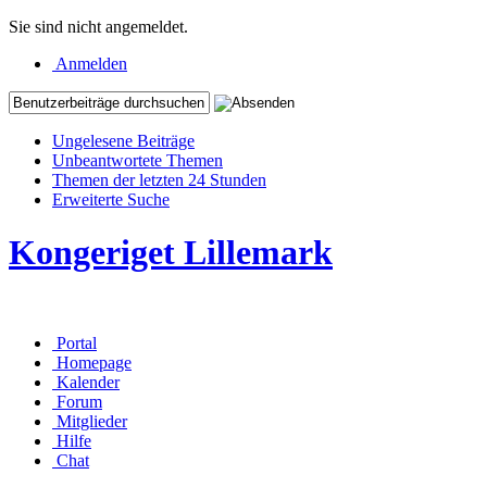
Sie sind nicht angemeldet.
Anmelden
Ungelesene Beiträge
Unbeantwortete Themen
Themen der letzten 24 Stunden
Erweiterte Suche
Kongeriget Lillemark
Portal
Homepage
Kalender
Forum
Mitglieder
Hilfe
Chat