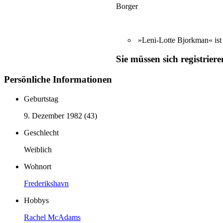
Borger
»Leni-Lotte Bjorkman« ist
Sie müssen sich registrier
Persönliche Informationen
Geburtstag
9. Dezember 1982 (43)
Geschlecht
Weiblich
Wohnort
Frederikshavn
Hobbys
Rachel McAdams