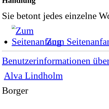
Handlung
Sie betont jedes einzelne W
Zum Seitenanfa
Benutzerinformationen übe
Alva Lindholm
Borger