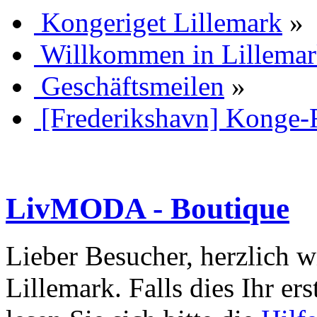
Kongeriget Lillemark
»
Willkommen in Lillema
Geschäftsmeilen
»
[Frederikshavn] Konge-
LivMODA - Boutique
Lieber Besucher, herzlich 
Lillemark. Falls dies Ihr ers