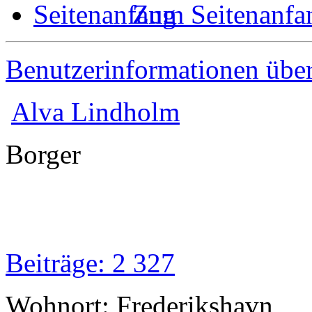
Zum Seitenanfa
Benutzerinformationen übe
Alva Lindholm
Borger
Beiträge: 2 327
Wohnort: Frederikshavn