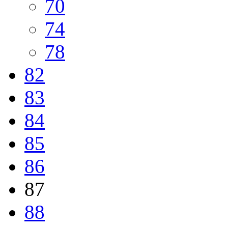
70
74
78
82
83
84
85
86
87
88