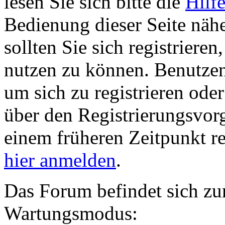
lesen Sie sich bitte die
Hilf
Bedienung dieser Seite nähe
sollten Sie sich registriere
nutzen zu können. Benutze
um sich zu registrieren ode
über den Registrierungsvorga
einem früheren Zeitpunkt re
hier anmelden
.
Das Forum befindet sich zu
Wartungsmodus: