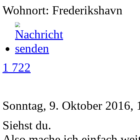
Wohnort: Frederikshavn
1 722
Sonntag, 9. Oktober 2016, 
Siehst du.
Also mache ich einfach weit