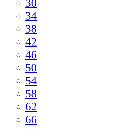
30
34
38
42
46
50
54
58
62
66