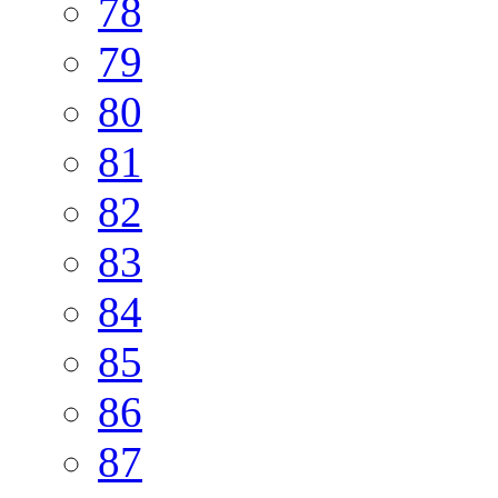
78
79
80
81
82
83
84
85
86
87