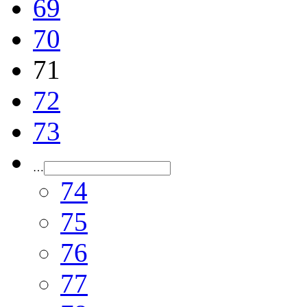
69
70
71
72
73
…
74
75
76
77