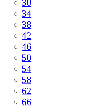
30
34
38
42
46
50
54
58
62
66