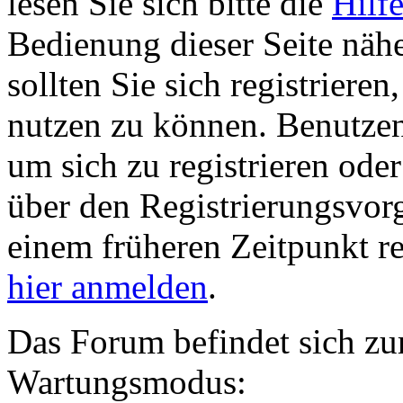
lesen Sie sich bitte die
Hilf
Bedienung dieser Seite nähe
sollten Sie sich registriere
nutzen zu können. Benutze
um sich zu registrieren ode
über den Registrierungsvorga
einem früheren Zeitpunkt re
hier anmelden
.
Das Forum befindet sich zu
Wartungsmodus: