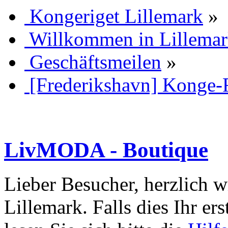
Kongeriget Lillemark
»
Willkommen in Lillema
Geschäftsmeilen
»
[Frederikshavn] Konge-
LivMODA - Boutique
Lieber Besucher, herzlich 
Lillemark. Falls dies Ihr ers