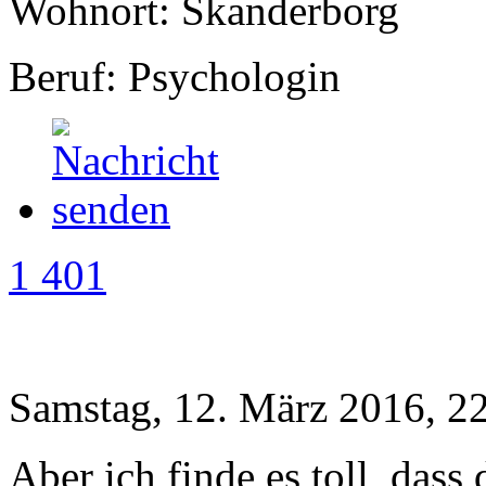
Wohnort: Skanderborg
Beruf: Psychologin
1 401
Samstag, 12. März 2016, 2
Aber ich finde es toll, das