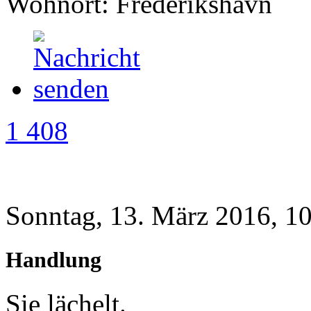
Wohnort: Frederikshavn
1 408
Sonntag, 13. März 2016, 1
Handlung
Sie lächelt.