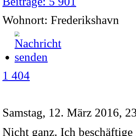
Beiträge: 5 901
Wohnort: Frederikshavn
1 404
Samstag, 12. März 2016, 2
Nicht ganz. Ich beschäftig