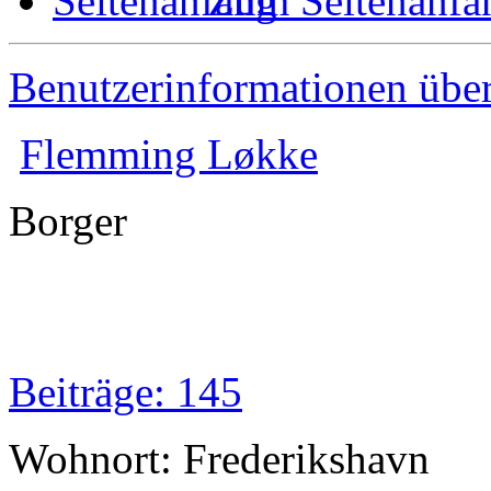
Zum Seitenanfa
Benutzerinformationen übe
Flemming Løkke
Borger
Beiträge: 145
Wohnort: Frederikshavn