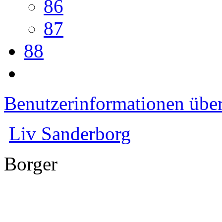
86
87
88
Benutzerinformationen übe
Liv Sanderborg
Borger