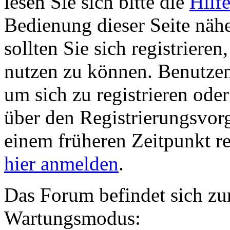
lesen Sie sich bitte die
Hilf
Bedienung dieser Seite nähe
sollten Sie sich registriere
nutzen zu können. Benutze
um sich zu registrieren ode
über den Registrierungsvorga
einem früheren Zeitpunkt re
hier anmelden
.
Das Forum befindet sich zu
Wartungsmodus: