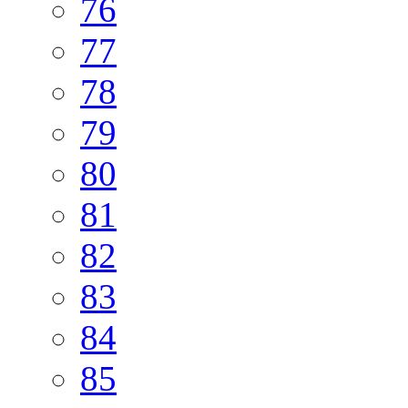
76
77
78
79
80
81
82
83
84
85