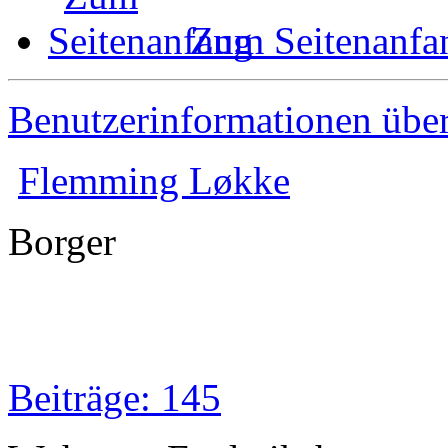
Zum Seitenanfa
Benutzerinformationen übe
Flemming Løkke
Borger
Beiträge: 145