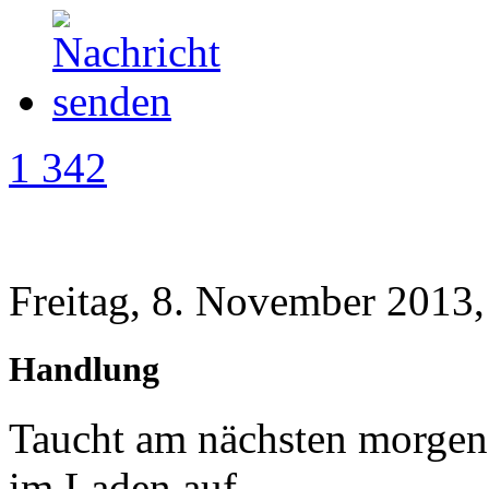
1 342
Freitag, 8. November 2013,
Handlung
Taucht am nächsten morgen
im Laden auf.