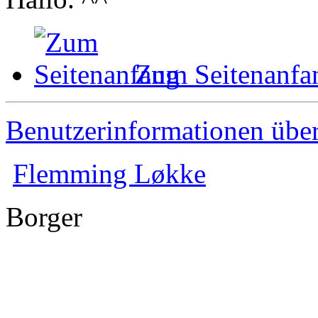
Zum Seitenanfa
Benutzerinformationen übe
Flemming Løkke
Borger