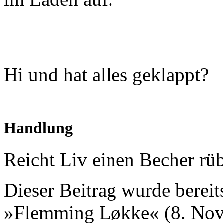
Hi und hat alles geklappt?
Handlung
Reicht Liv einen Becher rüb
Dieser Beitrag wurde bereits
»Flemming Løkke« (8. Nov