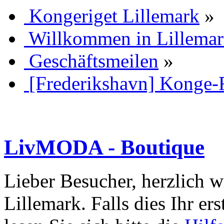
Kongeriget Lillemark
»
Willkommen in Lillema
Geschäftsmeilen
»
[Frederikshavn] Konge-
LivMODA - Boutique
Lieber Besucher, herzlich 
Lillemark. Falls dies Ihr ers