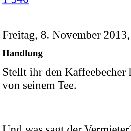
Freitag, 8. November 2013,
Handlung
Stellt ihr den Kaffeebeche
von seinem Tee.
Und was sagt der Vermieter