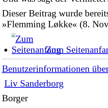
Dieser Beitrag wurde bereits
»Flemming Løkke« (8. Nov
Zum Seitenanfa
Benutzerinformationen übe
Liv Sanderborg
Borger