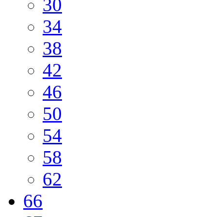
30
34
38
42
46
50
54
58
62
66