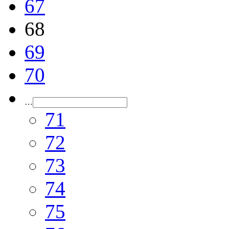
67
68
69
70
…
71
72
73
74
75