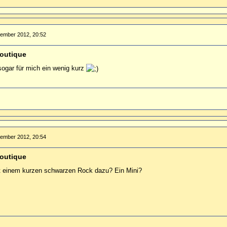
tember 2012, 20:52
outique
 sogar für mich ein wenig kurz
tember 2012, 20:54
outique
t einem kurzen schwarzen Rock dazu? Ein Mini?