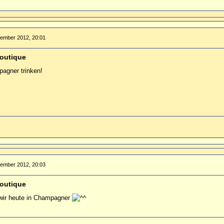
tember 2012, 20:01
outique
pagner trinken!
tember 2012, 20:03
outique
wir heute in Champagner