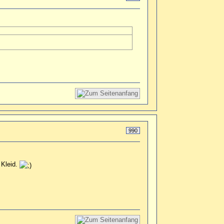
990
 Kleid.