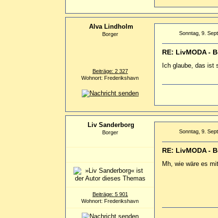
Alva Lindholm
Sonntag, 9. Sep
Borger
RE: LivMODA - B
Ich glaube, das ist
Beiträge: 2 327
Wohnort: Frederikshavn
Liv Sanderborg
Sonntag, 9. Sep
Borger
RE: LivMODA - B
Mh, wie wäre es mi
Beiträge: 5 901
Wohnort: Frederikshavn