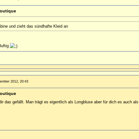
outique
abine und zieht das sündhafte Kleid an
luftig
tember 2012, 20:43
outique
ir das gefällt. Man trägt es eigentlich als Longbluse aber für dich es auch als