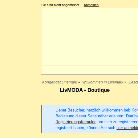
Sie sind nicht angemeldet.
Anmelden
Kongeriget Lillemark
»
Willkommen in Lillemark
»
Gesch
LivMODA - Boutique
Lieber Besucher, herzlich willkommen bei: Konge
Bedienung dieser Seite näher erläutert. Darüb
Registrierungsformular
, um sich zu registriere
registriert haben, können Sie sich
hier anmeld