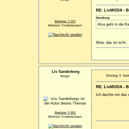
RE: LivMODA - B
Handlung
Beiträge: 2 327
Alva geht in die K
Wohnort: Frederikshavn
Wow, das ist echt.. 
Liv Sanderborg
Sonntag, 9. Sep
Borger
RE: LivMODA - B
Ich dachte mir das d
Beiträge: 5 901
Wohnort: Frederikshavn