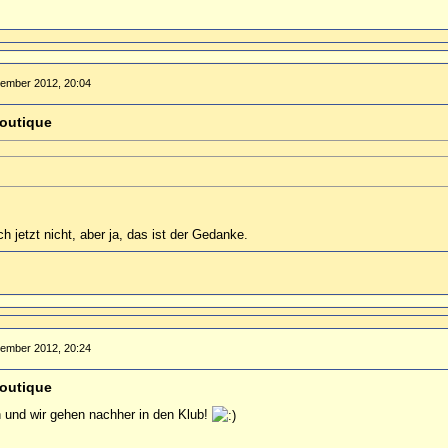
tember 2012, 20:04
outique
ch jetzt nicht, aber ja, das ist der Gedanke.
tember 2012, 20:24
outique
n und wir gehen nachher in den Klub!