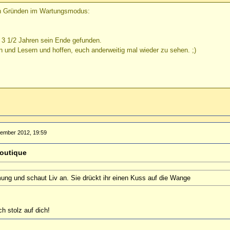
den Gründen im Wartungsmodus:
h 3 1/2 Jahren sein Ende gefunden.
n und Lesern und hoffen, euch anderweitig mal wieder zu sehen. ;)
tember 2012, 19:59
outique
ung und schaut Liv an. Sie drückt ihr einen Kuss auf die Wange
ch stolz auf dich!