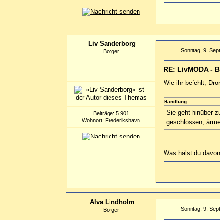
Liv Sanderborg
Sonntag, 9. Sep
Borger
RE: LivMODA - B
Wie ihr befehlt, Dr
Handlung
Sie geht hinüber z
Beiträge: 5 901
Wohnort: Frederikshavn
geschlossen, ärme
Was hälst du davo
Alva Lindholm
Sonntag, 9. Sep
Borger