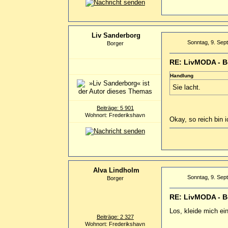
Liv Sanderborg
Sonntag, 9. Sep
Borger
RE: LivMODA - B
Handlung
Sie lacht.
Beiträge: 5 901
Wohnort: Frederikshavn
Okay, so reich bin i
Alva Lindholm
Sonntag, 9. Sep
Borger
RE: LivMODA - B
Los, kleide mich ei
Beiträge: 2 327
Wohnort: Frederikshavn