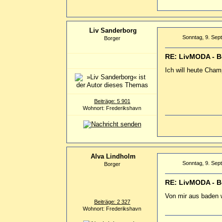
Liv Sanderborg
Sonntag, 9. Sep
Borger
RE: LivMODA - B
Ich will heute Cham
Beiträge: 5 901
Wohnort: Frederikshavn
Alva Lindholm
Sonntag, 9. Sep
Borger
RE: LivMODA - B
Von mir aus baden 
Beiträge: 2 327
Wohnort: Frederikshavn