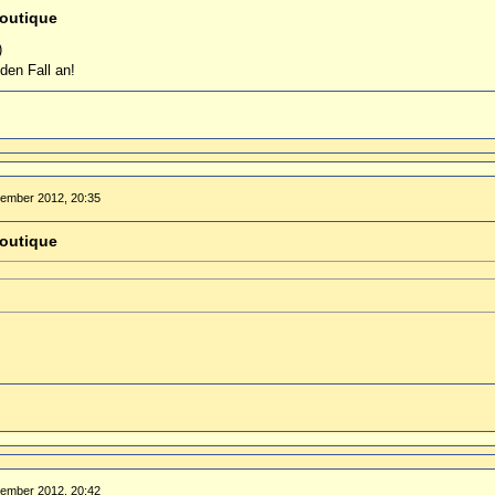
outique
eden Fall an!
tember 2012, 20:35
outique
tember 2012, 20:42