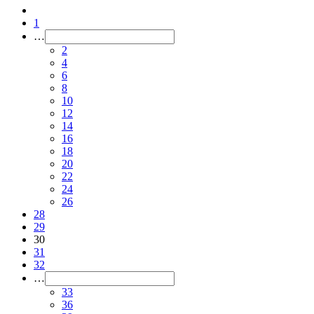
1
…
2
4
6
8
10
12
14
16
18
20
22
24
26
28
29
30
31
32
…
33
36