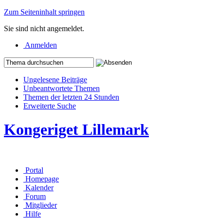
Zum Seiteninhalt springen
Sie sind nicht angemeldet.
Anmelden
Ungelesene Beiträge
Unbeantwortete Themen
Themen der letzten 24 Stunden
Erweiterte Suche
Kongeriget Lillemark
Portal
Homepage
Kalender
Forum
Mitglieder
Hilfe