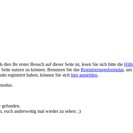
ies Ihr erster Besuch auf dieser Seite ist, lesen Sie sich bitte die
Hilf
er Seite nutzen zu können. Benutzen Sie das
Registrierungsformular
, um 
unkt registriert haben, können Sie sich
hier anmelden
.
smodus:
e gefunden.
n, euch anderweitig mal wieder zu sehen. ;)