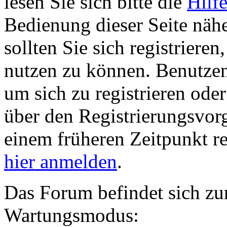
lesen Sie sich bitte die
Hilf
Bedienung dieser Seite nähe
sollten Sie sich registriere
nutzen zu können. Benutze
um sich zu registrieren ode
über den Registrierungsvorga
einem früheren Zeitpunkt re
hier anmelden
.
Das Forum befindet sich zu
Wartungsmodus: