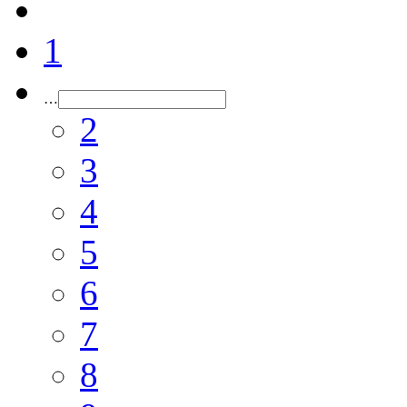
1
…
2
3
4
5
6
7
8