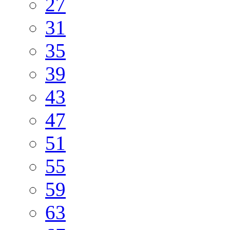
27
31
35
39
43
47
51
55
59
63