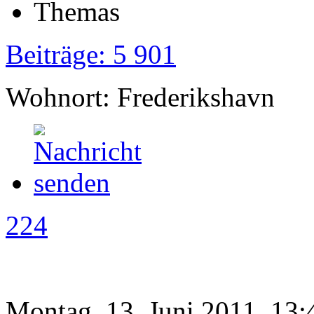
Beiträge: 5 901
Wohnort: Frederikshavn
224
Montag, 13. Juni 2011, 13: