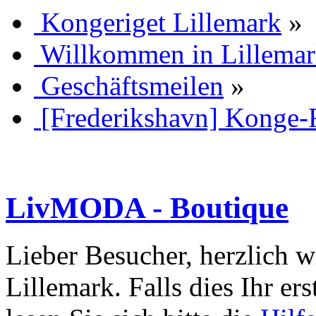
Kongeriget Lillemark
»
Willkommen in Lillema
Geschäftsmeilen
»
[Frederikshavn] Konge-
LivMODA - Boutique
Lieber Besucher, herzlich 
Lillemark. Falls dies Ihr ers