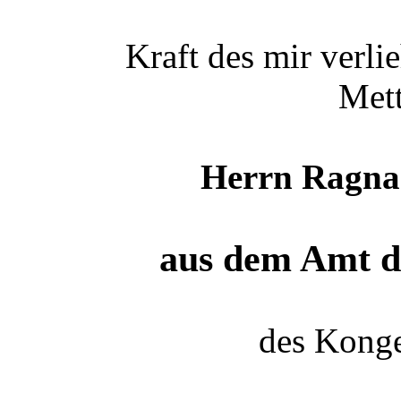
Kraft des mir verli
Mett
Herrn Ragna
aus dem Amt d
des Konge