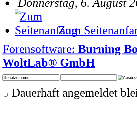
Donnerstag, 6. August 2
Zum Seitenanfa
Forensoftware:
Burning Bo
WoltLab® GmbH
Dauerhaft angemeldet ble