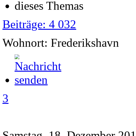
Beiträge: 4 032
Wohnort: Frederikshavn
3
Samstag, 18. Dezember 201