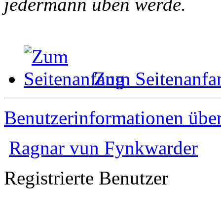
jedermann üben werde.
Zum Seitenanfa
Benutzerinformationen übe
Ragnar vun Fynkwarder
Registrierte Benutzer