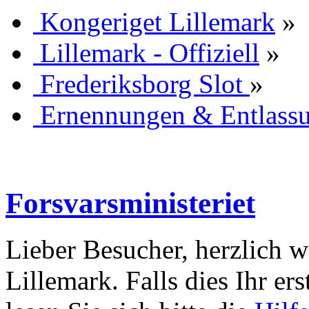
Kongeriget Lillemark
»
Lillemark - Offiziell
»
Frederiksborg Slot
»
Ernennungen & Entlass
Forsvarsministeriet
Lieber Besucher, herzlich 
Lillemark. Falls dies Ihr ers