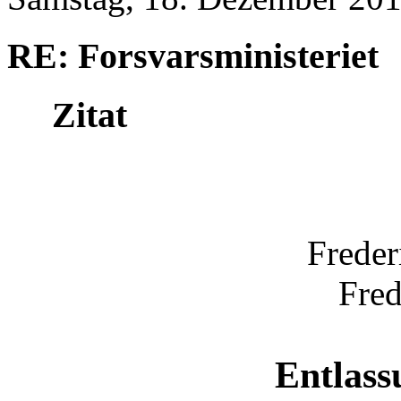
RE: Forsvarsministeriet
Zitat
Freder
Fred
Entlas