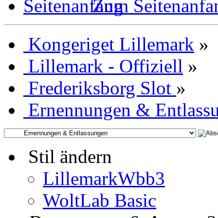
Zum Seitenanfa
Kongeriget Lillemark
»
Lillemark - Offiziell
»
Frederiksborg Slot
»
Ernennungen & Entlass
Stil ändern
LillemarkWbb3
WoltLab Basic