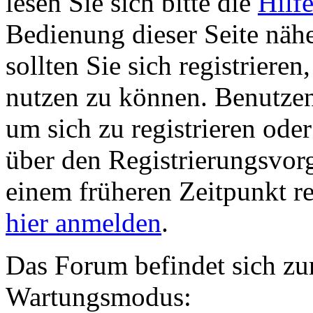
lesen Sie sich bitte die
Hilf
Bedienung dieser Seite nähe
sollten Sie sich registriere
nutzen zu können. Benutze
um sich zu registrieren ode
über den Registrierungsvorga
einem früheren Zeitpunkt re
hier anmelden
.
Das Forum befindet sich zu
Wartungsmodus: