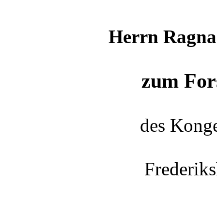
Herrn Ragna
zum For
des Konge
Frederik