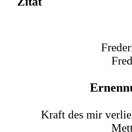
Zitat
Freder
Fred
Ernenn
Kraft des mir verl
Mett