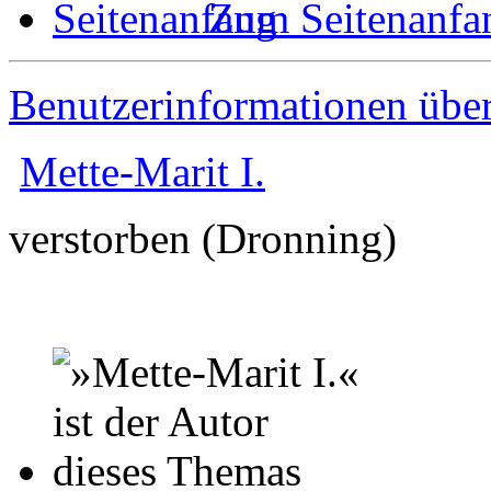
Zum Seitenanfa
Benutzerinformationen übe
Mette-Marit I.
verstorben (Dronning)