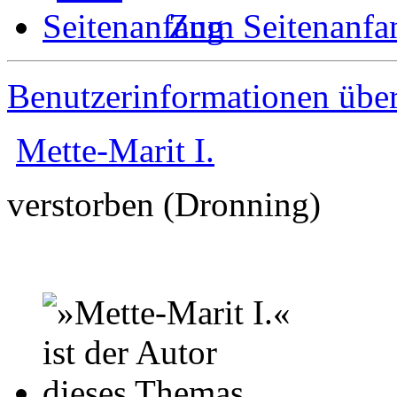
Zum Seitenanfa
Benutzerinformationen übe
Mette-Marit I.
verstorben (Dronning)