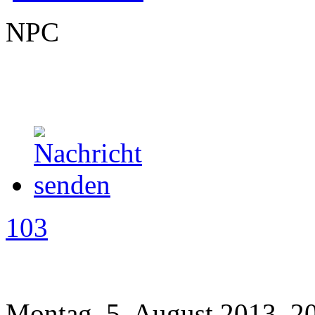
NPC
103
Montag, 5. August 2013, 2