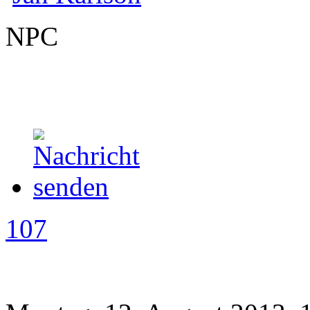
NPC
107