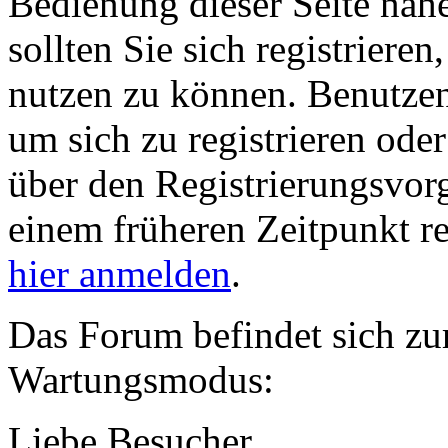
Bedienung dieser Seite nähe
sollten Sie sich registriere
nutzen zu können. Benutze
um sich zu registrieren ode
über den Registrierungsvorga
einem früheren Zeitpunkt re
hier anmelden
.
Das Forum befindet sich zu
Wartungsmodus:
Liebe Besucher,