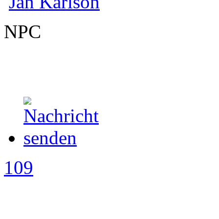
Jan Karlson
NPC
109