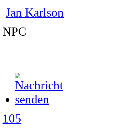
Jan Karlson
NPC
105