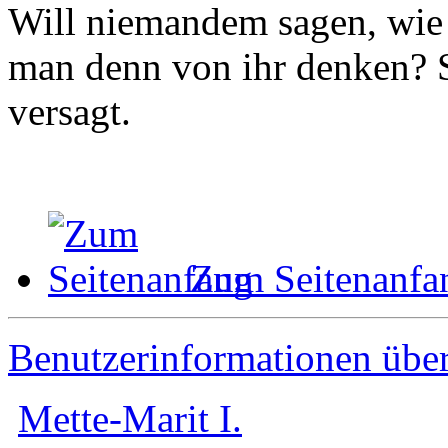
Will niemandem sagen, wie 
man denn von ihr denken? Si
versagt.
Zum Seitenanfa
Benutzerinformationen übe
Mette-Marit I.