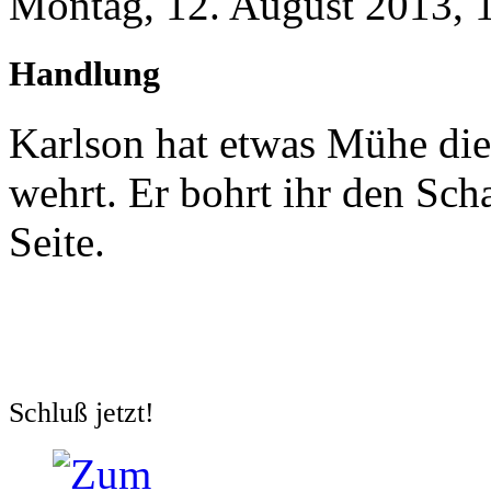
Montag, 12. August 2013, 
Handlung
Karlson hat etwas Mühe die 
wehrt. Er bohrt ihr den Scha
Seite.
Schluß jetzt!