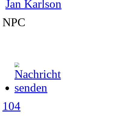
Jan Karlson
NPC
104