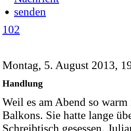
102
Montag, 5. August 2013, 1
Handlung
Weil es am Abend so warm is
Balkons. Sie hatte lange üb
Schreibtisch gesessen. Juli