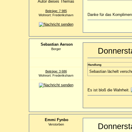
Beiträge: 7 985
Danke für das Komplime
Wohnort: Frederikshavn
Sebastian Aerson
Donnerst
Borger
Handlung
Sebastian lächelt versch
Beiträge: 3 686
Wohnort: Frederikshavn
Es ist bloß die Wahrheit.
Emmi Fynbo
Donnerst
Verstorben