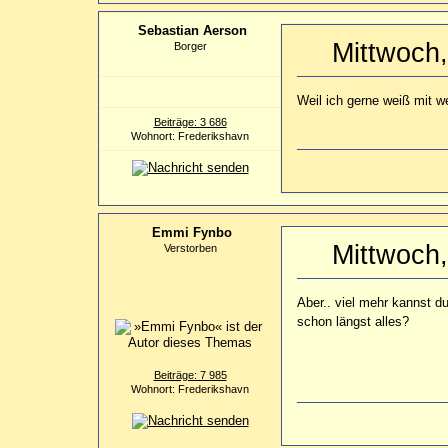
Sebastian Aerson
Mittwoch
Borger
Weil ich gerne weiß mit 
Beiträge: 3 686
Wohnort: Frederikshavn
Emmi Fynbo
Mittwoch
Verstorben
Aber.. viel mehr kannst d
schon längst alles?
Beiträge: 7 985
Wohnort: Frederikshavn