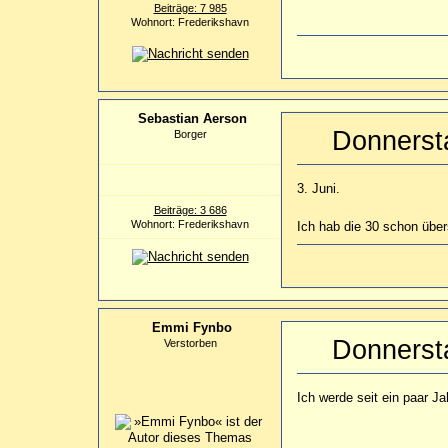
Beiträge: 7 985
Wohnort: Frederikshavn
Sebastian Aerson
Donnerst
Borger
3. Juni.
Beiträge: 3 686
Wohnort: Frederikshavn
Ich hab die 30 schon über
Emmi Fynbo
Donnerst
Verstorben
Ich werde seit ein paar 