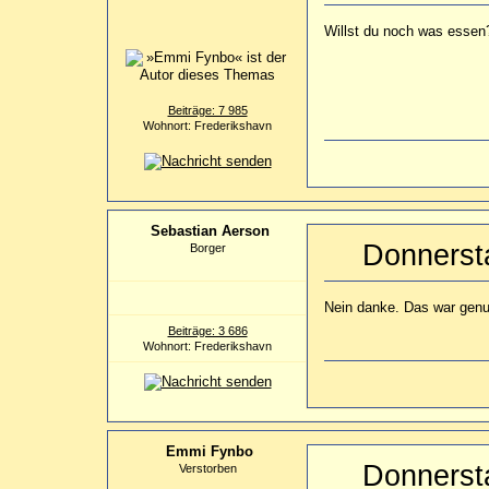
Willst du noch was esse
Beiträge: 7 985
Wohnort: Frederikshavn
Sebastian Aerson
Donnerst
Borger
Nein danke. Das war gen
Beiträge: 3 686
Wohnort: Frederikshavn
Emmi Fynbo
Donnerst
Verstorben