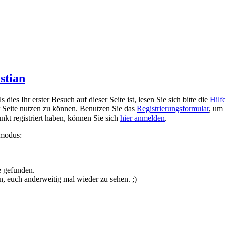
stian
ies Ihr erster Besuch auf dieser Seite ist, lesen Sie sich bitte die
Hilf
er Seite nutzen zu können. Benutzen Sie das
Registrierungsformular
, um 
unkt registriert haben, können Sie sich
hier anmelden
.
smodus:
e gefunden.
n, euch anderweitig mal wieder zu sehen. ;)