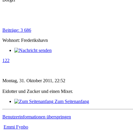
Beiträge: 3 686
Wohnort: Frederikshavn
122
Montag, 31. Oktober 2011, 22:52
Eidotter und Zucker und einen Mixer.
Zum Seitenanfang
Benutzerinformationen überspringen
Emmi Fynbo