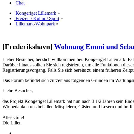
Chat
Kongeriget Lillemark
»
Freizeit / Kultur / Sport
»
Lillemark-Wohnpark
»
[Frederikshavn]
Wohnung Emmi und Seba
Lieber Besucher, herzlich willkommen bei: Kongeriget Lillemark. Falls d
Darüber hinaus sollten Sie sich registrieren, um alle Funktionen dies
Registrierungsvorgang. Falls Sie sich bereits zu einem früheren Zeitp
Das Forum befindet sich zurzeit aus folgenden Gründen im Wartung
Liebe Besucher,
das Projekt Kongeriget Lillemark hat nun nach 3 1/2 Jahren sein End
Wir bedanken uns bei allen Mitspielern, Gästen und Lesern und hoffe
Alles Gute!
Die Lillen