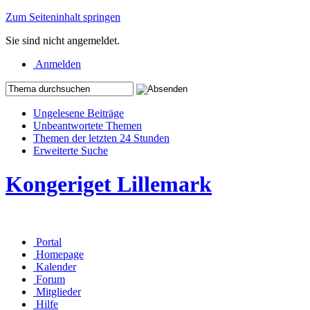
Zum Seiteninhalt springen
Sie sind nicht angemeldet.
Anmelden
Ungelesene Beiträge
Unbeantwortete Themen
Themen der letzten 24 Stunden
Erweiterte Suche
Kongeriget Lillemark
Portal
Homepage
Kalender
Forum
Mitglieder
Hilfe