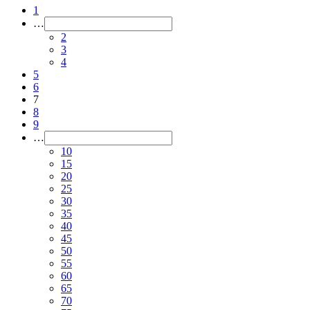
1
…
2
3
4
5
6
7
8
9
…
10
15
20
25
30
35
40
45
50
55
60
65
70