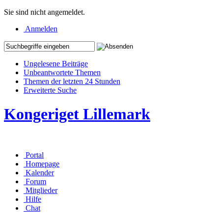
Sie sind nicht angemeldet.
Anmelden
Ungelesene Beiträge
Unbeantwortete Themen
Themen der letzten 24 Stunden
Erweiterte Suche
Kongeriget Lillemark
Portal
Homepage
Kalender
Forum
Mitglieder
Hilfe
Chat