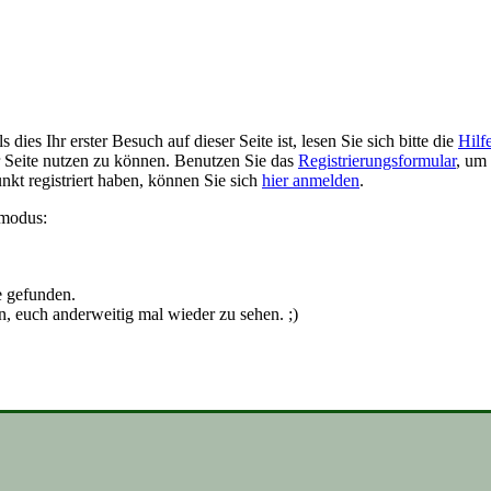
ies Ihr erster Besuch auf dieser Seite ist, lesen Sie sich bitte die
Hilf
er Seite nutzen zu können. Benutzen Sie das
Registrierungsformular
, um 
unkt registriert haben, können Sie sich
hier anmelden
.
smodus:
e gefunden.
n, euch anderweitig mal wieder zu sehen. ;)