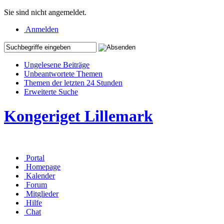
Sie sind nicht angemeldet.
Anmelden
Ungelesene Beiträge
Unbeantwortete Themen
Themen der letzten 24 Stunden
Erweiterte Suche
Kongeriget Lillemark
Portal
Homepage
Kalender
Forum
Mitglieder
Hilfe
Chat