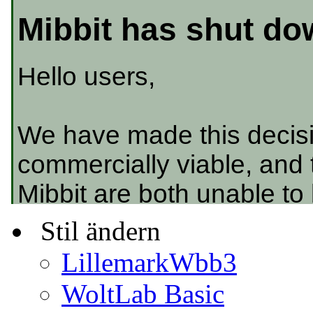
Stil ändern
LillemarkWbb3
WoltLab Basic