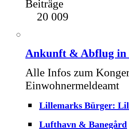
Beiträge
20 009
Ankunft & Abflug in
Alle Infos zum Kongeri
Einwohnermeldeamt
Lillemarks Bürger: Li
Lufthavn & Banegård