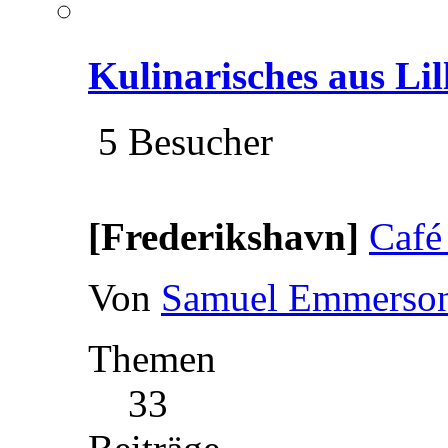
Kulinarisches aus Li
5 Besucher
[Frederikshavn]
Café
Von
Samuel Emmerso
Themen
33