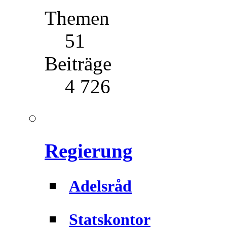
Themen
51
Beiträge
4 726
Regierung
Adelsråd
Statskontor