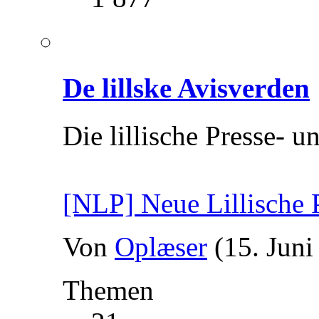
De lillske Avisverden
Die lillische Presse- 
[NLP] Neue Lillische 
Von
Oplæser
(15. Juni
Themen