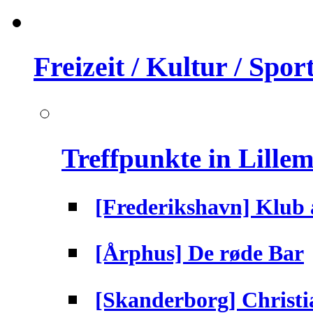
Freizeit / Kultur / Spor
Treffpunkte in Lille
[Frederikshavn] Klub 
[Årphus] De røde Bar
[Skanderborg] Christi