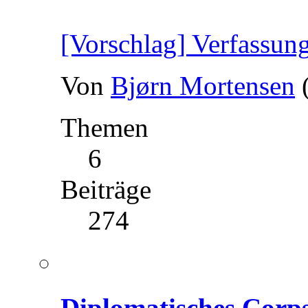
[Vorschlag] Verfassun
Von
Bjørn Mortensen
Themen
6
Beiträge
274
Diplomatisches Corp