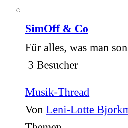
SimOff & Co
Für alles, was man son
3 Besucher
Musik-Thread
Von
Leni-Lotte Bjork
Themen