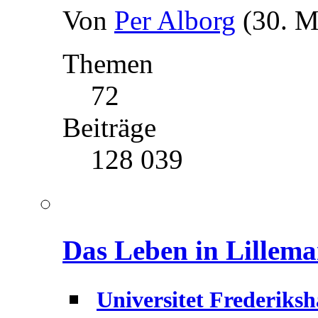
Von
Per Alborg
(30. M
Themen
72
Beiträge
128 039
Das Leben in Lillem
Universitet Frederiks