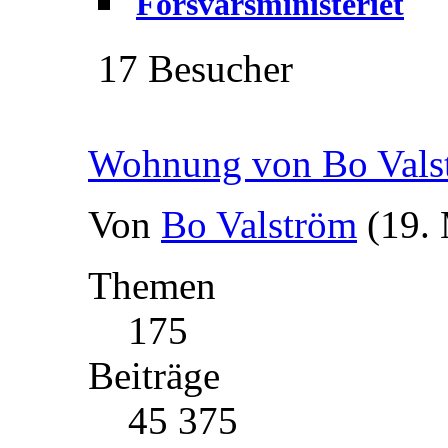
Forsvarsministeriet
17 Besucher
Wohnung von Bo Vals
Von
Bo Valström
(19.
Themen
175
Beiträge
45 375