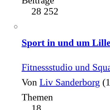
Beiträge
28 252
Sport in und um Lil
Fitnessstudio und Squ
Von
Liv Sanderborg
(
Themen
18