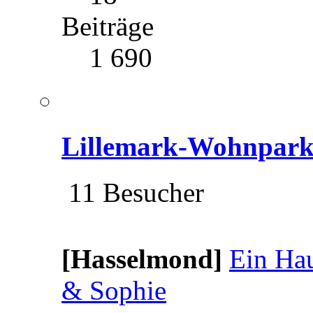
Beiträge
1 690
Lillemark-Wohnpar
11 Besucher
[Hasselmond]
Ein Hau
& Sophie