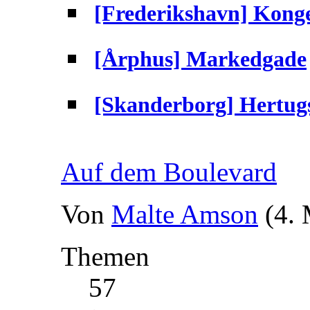
[Frederikshavn] Kong
[Årphus] Markedgade
[Skanderborg] Hertug
Auf dem Boulevard
Von
Malte Amson
(4.
Themen
57