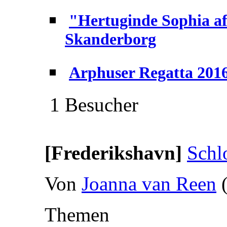
"Hertuginde Sophia af
Skanderborg
Arphuser Regatta 201
1 Besucher
[Frederikshavn]
Schl
Von
Joanna van Reen
Themen