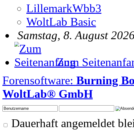
LillemarkWbb3
WoltLab Basic
Samstag, 8. August 2026
Zum Seitenanfa
Forensoftware:
Burning Bo
WoltLab® GmbH
Dauerhaft angemeldet ble