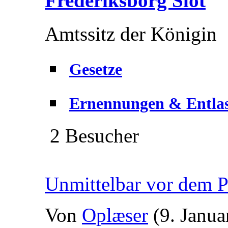
Frederiksborg Slot
Amtssitz der Königin
Gesetze
Ernennungen & Entla
2 Besucher
Unmittelbar vor dem Pa
Von
Oplæser
(9. Janua