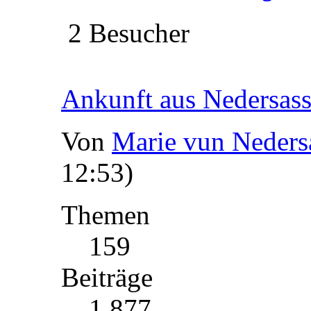
2 Besucher
Ankunft aus Nedersas
Von
Marie vun Neders
12:53)
Themen
159
Beiträge
1 877