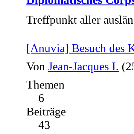
Treffpunkt aller auslä
[Anuvia] Besuch des K
Von
Jean-Jacques I.
(2
Themen
6
Beiträge
43