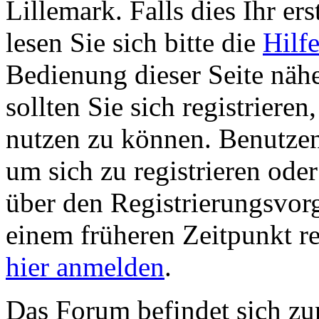
Lillemark. Falls dies Ihr ers
lesen Sie sich bitte die
Hilf
Bedienung dieser Seite nähe
sollten Sie sich registriere
nutzen zu können. Benutze
um sich zu registrieren ode
über den Registrierungsvorga
einem früheren Zeitpunkt re
hier anmelden
.
Das Forum befindet sich zu