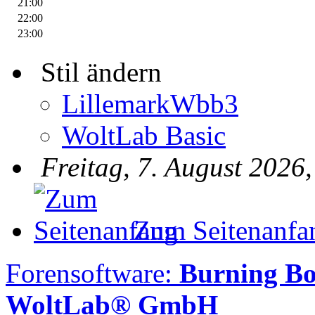
21:00
22:00
23:00
Stil ändern
LillemarkWbb3
WoltLab Basic
Freitag, 7. August 2026
Zum Seitenanfa
Forensoftware:
Burning Bo
WoltLab® GmbH