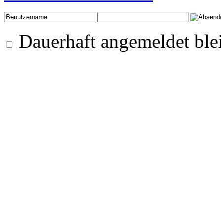
Dauerhaft angemeldet ble