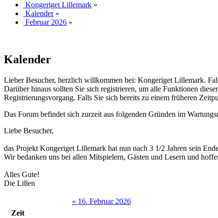
Kongeriget Lillemark
»
Kalender
»
Februar 2026
»
Kalender
Lieber Besucher, herzlich willkommen bei: Kongeriget Lillemark. Falls d
Darüber hinaus sollten Sie sich registrieren, um alle Funktionen dies
Registrierungsvorgang. Falls Sie sich bereits zu einem früheren Zeitp
Das Forum befindet sich zurzeit aus folgenden Gründen im Wartung
Liebe Besucher,
das Projekt Kongeriget Lillemark hat nun nach 3 1/2 Jahren sein End
Wir bedanken uns bei allen Mitspielern, Gästen und Lesern und hoffe
Alles Gute!
Die Lillen
« 16. Februar 2026
Zeit