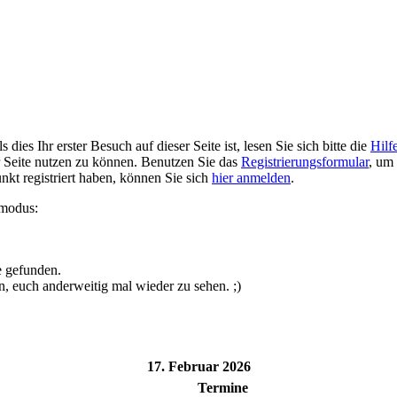
ies Ihr erster Besuch auf dieser Seite ist, lesen Sie sich bitte die
Hilf
er Seite nutzen zu können. Benutzen Sie das
Registrierungsformular
, um 
unkt registriert haben, können Sie sich
hier anmelden
.
smodus:
e gefunden.
n, euch anderweitig mal wieder zu sehen. ;)
17. Februar 2026
Termine