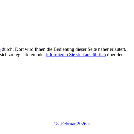
e
durch. Dort wird Ihnen die Bedienung dieser Seite näher erläutert.
sich zu registrieren oder
informieren Sie sich ausführlich
über den
18. Februar 2026 »