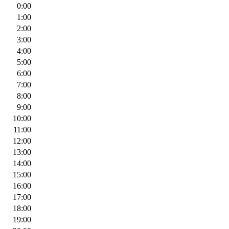
0:00
1:00
2:00
3:00
4:00
5:00
6:00
7:00
8:00
9:00
10:00
11:00
12:00
13:00
14:00
15:00
16:00
17:00
18:00
19:00