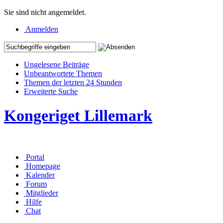
Sie sind nicht angemeldet.
Anmelden
Ungelesene Beiträge
Unbeantwortete Themen
Themen der letzten 24 Stunden
Erweiterte Suche
Kongeriget Lillemark
Portal
Homepage
Kalender
Forum
Mitglieder
Hilfe
Chat