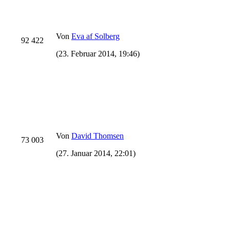
Von
Eva af Solberg
92 422
(23. Februar 2014, 19:46)
Von
David Thomsen
73 003
(27. Januar 2014, 22:01)