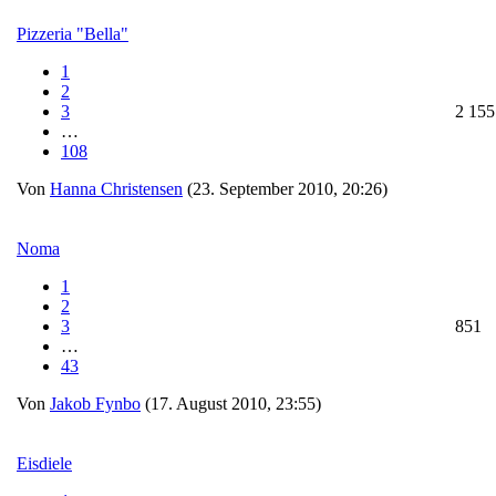
Pizzeria "Bella"
1
2
3
2 155
…
108
Von
Hanna Christensen
(23. September 2010, 20:26)
Noma
1
2
3
851
…
43
Von
Jakob Fynbo
(17. August 2010, 23:55)
Eisdiele