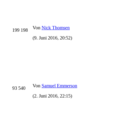
Von
Nick Thomsen
199 198
(9. Juni 2016, 20:52)
Von
Samuel Emmerson
93 540
(2. Juni 2016, 22:15)