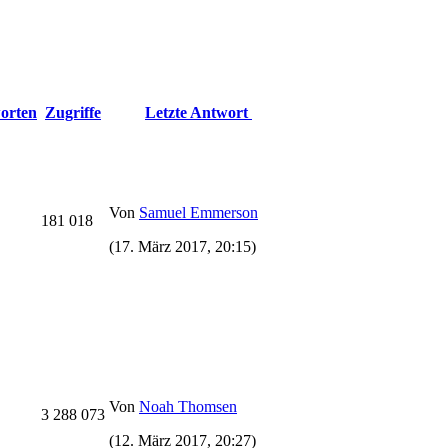
orten
Zugriffe
Letzte Antwort
Von
Samuel Emmerson
181 018
(17. März 2017, 20:15)
Von
Noah Thomsen
3 288 073
(12. März 2017, 20:27)