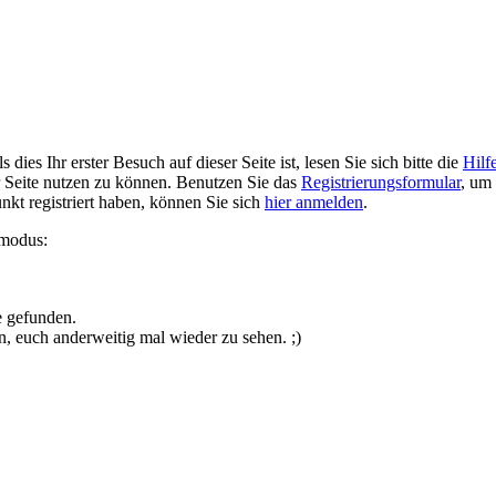
ies Ihr erster Besuch auf dieser Seite ist, lesen Sie sich bitte die
Hilf
er Seite nutzen zu können. Benutzen Sie das
Registrierungsformular
, um 
unkt registriert haben, können Sie sich
hier anmelden
.
smodus:
e gefunden.
n, euch anderweitig mal wieder zu sehen. ;)