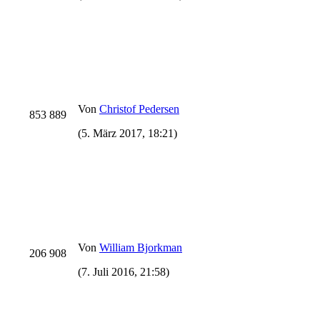
Von
Christof Pedersen
853 889
(5. März 2017, 18:21)
Von
William Bjorkman
206 908
(7. Juli 2016, 21:58)