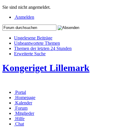
Sie sind nicht angemeldet.
Anmelden
Ungelesene Beiträge
Unbeantwortete Themen
Themen der letzten 24 Stunden
Erweiterte Suche
Kongeriget Lillemark
Portal
Homepage
Kalender
Forum
Mitglieder
Hilfe
Chat