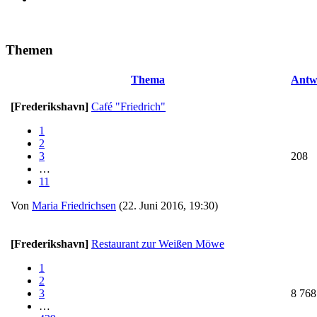
Themen
Thema
Antw
[Frederikshavn]
Café "Friedrich"
1
2
3
208
…
11
Von
Maria Friedrichsen
(22. Juni 2016, 19:30)
[Frederikshavn]
Restaurant zur Weißen Möwe
1
2
3
8 768
…