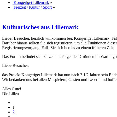
Kongeriget Lillemark
»
Freizeit / Kultur / Sport
»
Kulinarisches aus Lillemark
Lieber Besucher, herzlich willkommen bei: Kongeriget Lillemark. Falls d
Darüber hinaus sollten Sie sich registrieren, um alle Funktionen dies
Registrierungsvorgang. Falls Sie sich bereits zu einem früheren Zeitp
Das Forum befindet sich zurzeit aus folgenden Gründen im Wartung
Liebe Besucher,
das Projekt Kongeriget Lillemark hat nun nach 3 1/2 Jahren sein End
Wir bedanken uns bei allen Mitspielern, Gästen und Lesern und hoffe
Alles Gute!
Die Lillen
1
2