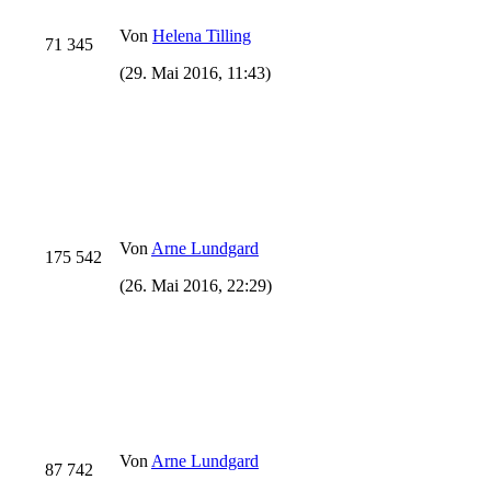
Von
Helena Tilling
71 345
(29. Mai 2016, 11:43)
Von
Arne Lundgard
175 542
(26. Mai 2016, 22:29)
Von
Arne Lundgard
87 742