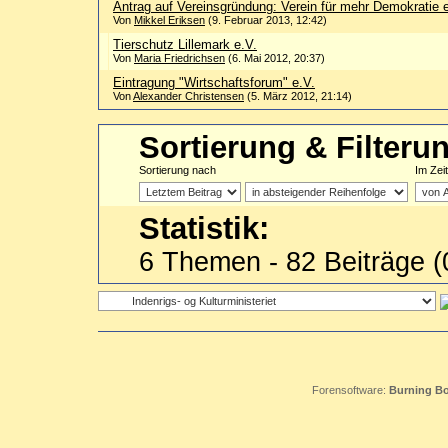
Antrag auf Vereinsgründung: Verein für mehr Demokratie 
Von
Mikkel Eriksen
(9. Februar 2013, 12:42)
Tierschutz Lillemark e.V.
Von
Maria Friedrichsen
(6. Mai 2012, 20:37)
Eintragung "Wirtschaftsforum" e.V.
Von
Alexander Christensen
(5. März 2012, 21:14)
Sortierung & Filteru
Sortierung nach
Im Zei
Statistik:
6 Themen - 82 Beiträge (
Forensoftware:
Burning Bo