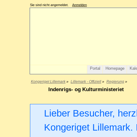
Sie sind nicht angemeldet.
Anmelden
Portal
Homepage
Kal
Kongeriget Lillemark
»
Lillemark - Offiziell
»
Regierung
»
Indenrigs- og Kulturministeriet
Lieber Besucher, herz
Kongeriget Lillemark. 