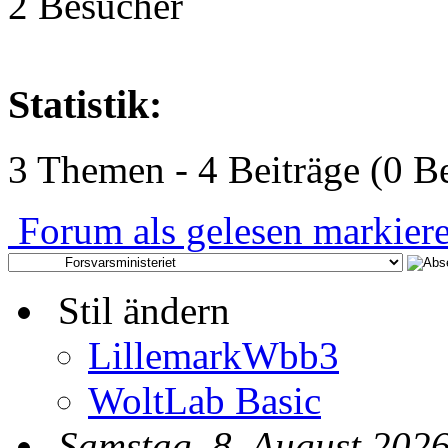
2 Besucher
Statistik:
3 Themen - 4 Beiträge (0 Be
Forum als gelesen markier
Stil ändern
LillemarkWbb3
WoltLab Basic
Samstag, 8. August 2026