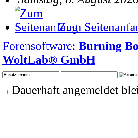
Zum Seitenanfa
Forensoftware:
Burning Bo
WoltLab® GmbH
Dauerhaft angemeldet ble