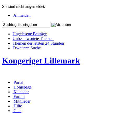
Sie sind nicht angemeldet.
Anmelden
Ungelesene Beiträge
Unbeantwortete Themen
Themen der letzten 24 Stunden
Erweiterte Suche
Kongeriget Lillemark
Portal
Homepage
Kalender
Forum
Mitglieder
Hilfe
Chat